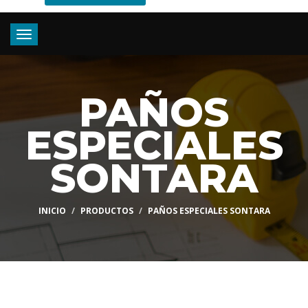
Toggle
navigation
PAÑOS
ESPECIALES
SONTARA
INICIO
PRODUCTOS
PAÑOS ESPECIALES SONTARA