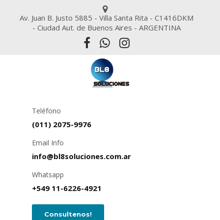
Av. Juan B. Justo 5885 - Villa Santa Rita - C1416DKM
- Ciudad Aut. de Buenos Aires - ARGENTINA
Teléfono
(011) 2075-9976
Email Info
info@bl8soluciones.com.ar
Whatsapp
+549 11-6226-4921
Consultenos!