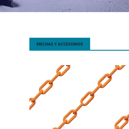
MECHAS Y ACCESORIOS