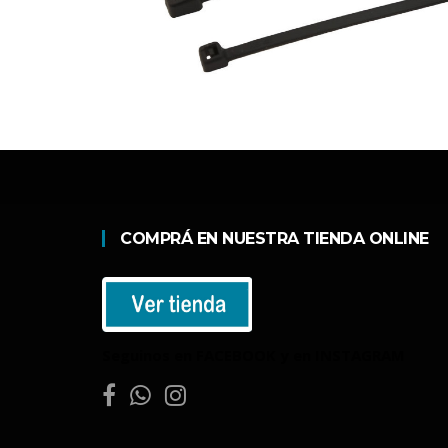
COMPRÁ EN NUESTRA TIENDA ONLINE
Seguinos en FACEBOOK y en INSTAGRAM