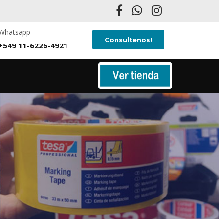
Whatsapp
Consultenos!
+549 11-6226-4921