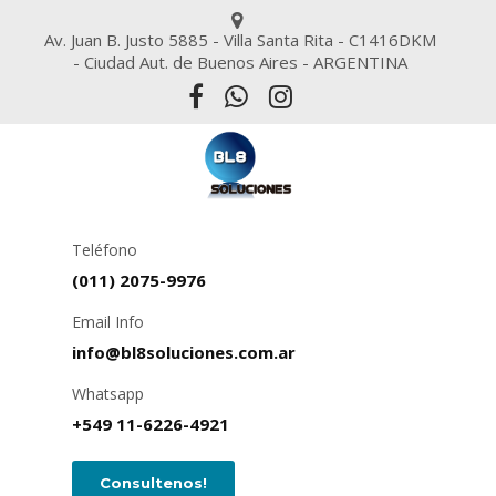
Av. Juan B. Justo 5885 - Villa Santa Rita - C1416DKM
- Ciudad Aut. de Buenos Aires - ARGENTINA
Teléfono
(011) 2075-9976
Email Info
info@bl8soluciones.com.ar
Whatsapp
+549 11-6226-4921
Consultenos!