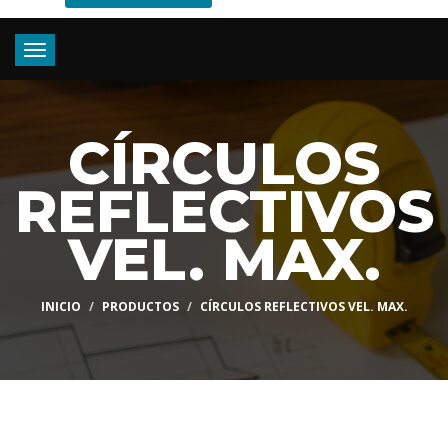
Toggle
navigation
CÍRCULOS
REFLECTIVOS
VEL. MAX.
INICIO
PRODUCTOS
CÍRCULOS REFLECTIVOS VEL. MAX.