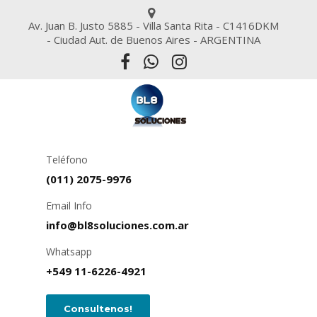
Av. Juan B. Justo 5885 - Villa Santa Rita - C1416DKM
- Ciudad Aut. de Buenos Aires - ARGENTINA
Teléfono
(011) 2075-9976
Email Info
info@bl8soluciones.com.ar
Whatsapp
+549 11-6226-4921
Consultenos!