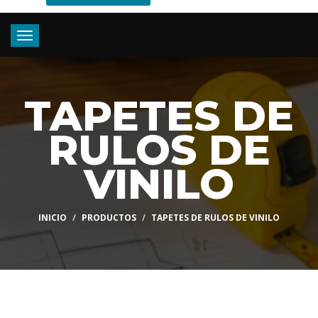
Toggle
navigation
TAPETES DE
RULOS DE
VINILO
INICIO
PRODUCTOS
TAPETES DE RULOS DE VINILO