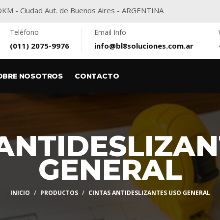
416DKM - Ciudad Aut. de Buenos Aires - ARGENTINA
Teléfono
Email Info
(011) 2075-9976
info@bl8soluciones.com.ar
OBRE NOSOTROS
CONTACTO
 ANTIDESLIZAN
GENERAL
INICIO
PRODUCTOS
CINTAS ANTIDESLIZANTES USO GENERAL