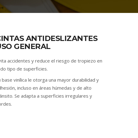
CINTAS ANTIDESLIZANTES
USO GENERAL
ita accidentes y reduce el riesgo de tropiezo en
do tipo de superficies.
 base vinílica le otorga una mayor durabilidad y
dhesión, incluso en áreas húmedas y de alto
ánsito. Se adapta a superficies irregulares y
ordes.