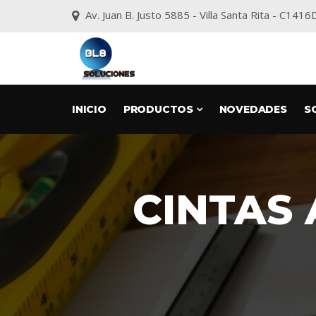
Av. Juan B. Justo 5885 - Villa Santa Rita - C1
INICIO
PRODUCTOS
NOVEDADES
S
CINTAS