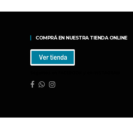
COMPRÁ EN NUESTRA TIENDA ONLINE
Seguinos en FACEBOOK y en INSTAGRAM