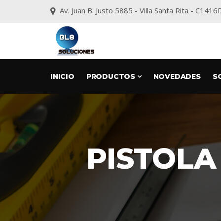
Av. Juan B. Justo 5885 - Villa Santa Rita - C1
INICIO
PRODUCTOS
NOVEDADES
S
PISTOLA