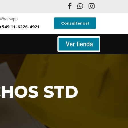
Whatsapp
Consultenos!
+549 11-6226-4921
CHOS STD