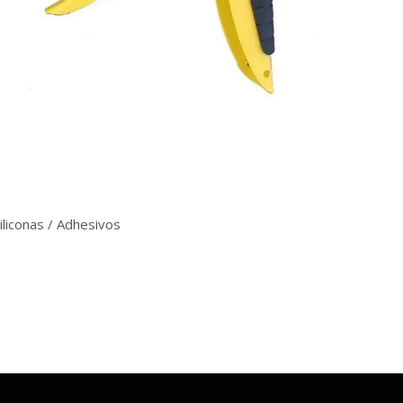
iliconas / Adhesivos