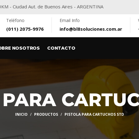
416DKM - Ciudad Aut. de Buenos Aires - ARGENTINA
Teléfono
Email Info
(011) 2075-9976
info@bl8soluciones.com.ar
OBRE NOSOTROS
CONTACTO
 PARA CARTU
INICIO
PRODUCTOS
PISTOLA PARA CARTUCHOS STD