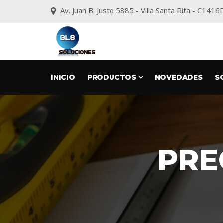
Av. Juan B. Justo 5885 - Villa Santa Rita - C1
INICIO
PRODUCTOS
NOVEDADES
S
PRE