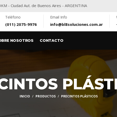
416DKM - Ciudad Aut. de Buenos Aires - ARGENTINA
Teléfono
Email Info
(011) 2075-9976
info@bl8soluciones.com.ar
OBRE NOSOTROS
CONTACTO
CINTOS PLÁST
INICIO
PRODUCTOS
PRECINTOS PLÁSTICOS