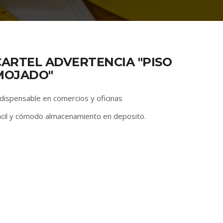
CARTEL ADVERTENCIA "PISO
MOJADO"
ndispensable en comercios y oficinas
ácil y cómodo almacenamiento en deposito.