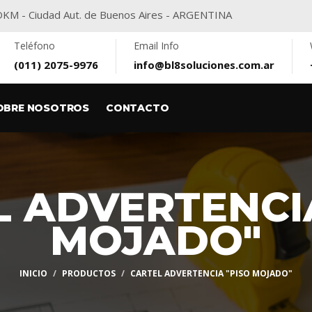
416DKM - Ciudad Aut. de Buenos Aires - ARGENTINA
Teléfono
Email Info
(011) 2075-9976
info@bl8soluciones.com.ar
OBRE NOSOTROS
CONTACTO
 ADVERTENCIA
MOJADO"
INICIO
PRODUCTOS
CARTEL ADVERTENCIA "PISO MOJADO"