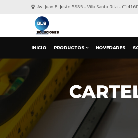
Av. Juan B. Justo 5885 - Villa Santa Rita - C1
INICIO
PRODUCTOS
NOVEDADES
S
CARTEL